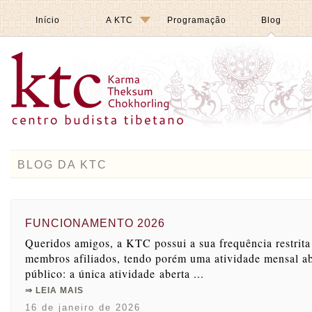
Início
A KTC
Programação
Blog
BLOG DA KTC
FUNCIONAMENTO 2026
Queridos amigos, a KTC possui a sua frequência restrita
membros afiliados, tendo porém uma atividade mensal ab
público: a única atividade aberta ...
⇒ LEIA MAIS
16 de janeiro de 2026