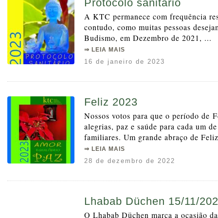
Protocolo sanitário
A KTC permanece com frequência rest
contudo, como muitas pessoas deseja
Budismo, em Dezembro de 2021, ...
⇒ LEIA MAIS
16 de janeiro de 2023
Feliz 2023
Nossos votos para que o período de Fe
alegrias, paz e saúde para cada um de
familiares. Um grande abraço de Feli
⇒ LEIA MAIS
28 de dezembro de 2022
Lhabab Düchen 15/11/20
O Lhabab Düchen marca a ocasião da