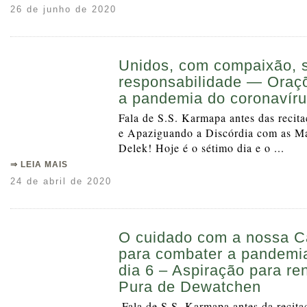
26 de junho de 2020
Unidos, com compaixão, 
responsabilidade — Oraç
a pandemia do coronavíru
Fala de S.S. Karmapa antes das recit
e Apaziguando a Discórdia com as M
Delek! Hoje é o sétimo dia e o ...
⇒ LEIA MAIS
24 de abril de 2020
O cuidado com a nossa 
para combater a pandemia
dia 6 – Aspiração para re
Pura de Dewatchen
Fala de S.S. Karmapa antes da recita