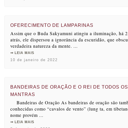
OFERECIMENTO DE LAMPARINAS
Assim que o Buda Sakyamuni atingiu a iluminação, há 
atrás, ele dispersou a ignorância da escuridão, que obscu
verdadeira natureza da mente. ...
⇒ LEIA MAIS
10 de janeiro de 2022
BANDEIRAS DE ORAÇÃO E O REI DE TODOS OS
MANTRAS
Bandeiras de Oração As bandeiras de oração são ta
conhecidas como “cavalos de vento” (lung ta, em tibetan
nome provém ...
⇒ LEIA MAIS