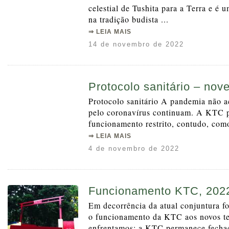
celestial de Tushita para a Terra e é 
na tradição budista ...
⇒ LEIA MAIS
14 de novembro de 2022
Protocolo sanitário – nov
Protocolo sanitário A pandemia não a
pelo coronavírus continuam. A KTC 
funcionamento restrito, contudo, como
⇒ LEIA MAIS
4 de novembro de 2022
Funcionamento KTC, 202
Em decorrência da atual conjuntura fo
o funcionamento da KTC aos novos t
enfrentamos: a KTC permanece fechad