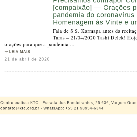
Precisamos contrapor Co
[compaixão] — Orações p
pandemia do coronavírus 
Homenagem às Vinte e u
Fala de S.S. Karmapa antes da recita
Taras – 21/04/2020 Tashi Delek! Hoje
orações para que a pandemia ...
⇒ LEIA MAIS
21 de abril de 2020
Centro budista KTC - Estrada dos Bandeirantes, 25.636, Vargem Gran
contato@ktc.org.br
- WhatsApp: +55 21 98954-6344