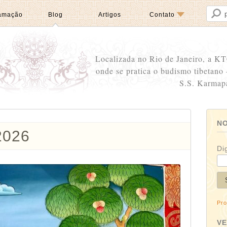
amação
Blog
Artigos
Contato
Localizada no Rio de Janeiro, a KT
onde se pratica o budismo tibetano
S.S. Karmap
NO
2026
Di
Pro
V