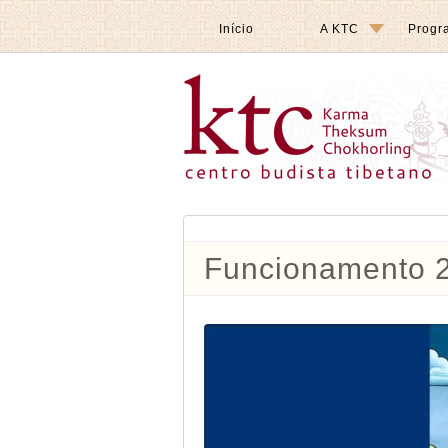
Início
A KTC
Progr
Funcionamento 