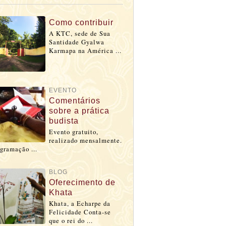
Como contribuir
A KTC, sede de Sua
Santidade Gyalwa
Karmapa na América ...
EVENTO
Comentários
sobre a prática
budista
Evento gratuito,
realizado mensalmente.
gramação ...
BLOG
Oferecimento de
Khata
Khata, a Echarpe da
Felicidade Conta-se
que o rei do ...