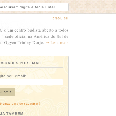
ENGLISH
C é um centro budista aberto a todos
 — sede oficial na América do Sul de
a, Ogyen Trinley Dorje.
⇒ Leia mais
VIDADES POR EMAIL
gite seu email:
blemas para se cadastrar?
EJA TAMBÉM