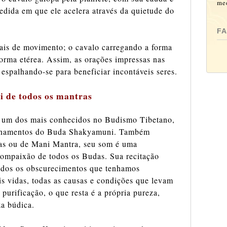
med
edida em que ele acelera através da quietude do
F
rais de movimento; o cavalo carregando a forma
forma etérea. Assim, as orações impressas nas
 espalhando-se para beneficiar incontáveis seres.
de todos os mantras
 um dos mais conhecidos no Budismo Tibetano,
nsinamentos do Buda Shakyamuni. Também
as ou de Mani Mantra, seu som é uma
Compaixão de todos os Budas. Sua recitação
todos os obscurecimentos que tenhamos
s vidas, todas as causas e condições que levam
urificação, o que resta é a própria pureza,
za búdica.