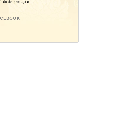
ida de proteção ...
ACEBOOK