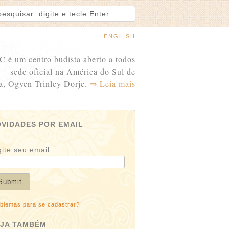
ENGLISH
C é um centro budista aberto a todos
 — sede oficial na América do Sul de
a, Ogyen Trinley Dorje.
⇒ Leia mais
VIDADES POR EMAIL
gite seu email:
blemas para se cadastrar?
EJA TAMBÉM