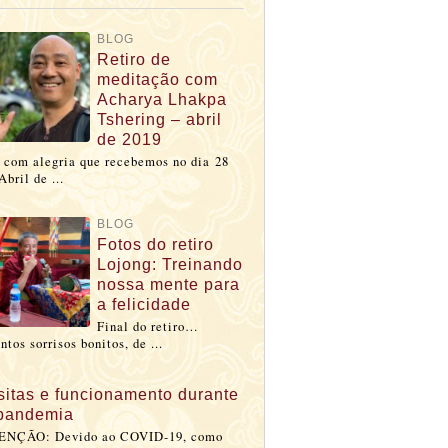
BLOG
Retiro de
meditação com
Acharya Lhakpa
Tshering – abril
de 2019
 com alegria que recebemos no dia 28
Abril de ...
BLOG
Fotos do retiro
Lojong: Treinando
nossa mente para
a felicidade
Final do retiro…
ntos sorrisos bonitos, de ...
sitas e funcionamento durante
pandemia
ENÇÃO: Devido ao COVID-19, como