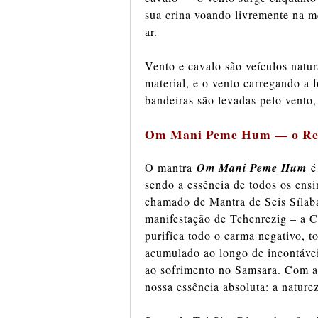
sua crina voando livremente na m
ar.
Vento e cavalo são veículos natu
material, e o vento carregando a 
bandeiras são levadas pelo vento,
Om Mani Peme Hum — o Rei 
O mantra
Om Mani Peme Hum
é
sendo a essência de todos os e
chamado de Mantra de Seis Sílab
manifestação de Tchenrezig – a 
purifica todo o carma negativo, 
acumulado ao longo de incontávei
ao sofrimento no Samsara. Com a p
nossa essência absoluta: a nature