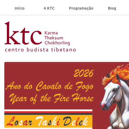
Início
A KTC
Programação
Blog