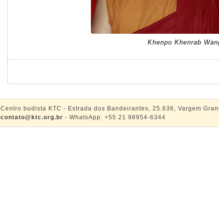
Khenpo Khenrab Wan
Centro budista KTC - Estrada dos Bandeirantes, 25.636, Vargem Gran
contato@ktc.org.br
- WhatsApp: +55 21 98954-6344