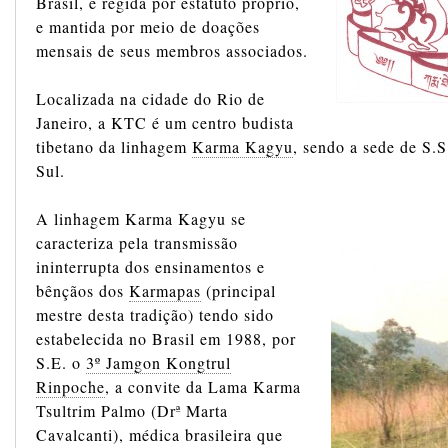
Brasil, é regida por estatuto próprio,
e mantida por meio de doações
mensais de seus membros associados.
Localizada na cidade do Rio de
Janeiro, a KTC é um centro budista
tibetano da linhagem
Karma Kagyu
, sendo a sede de S.
Sul.
A linhagem Karma Kagyu se
caracteriza pela transmissão
ininterrupta dos ensinamentos e
bênçãos dos
Karmapas
(principal
mestre desta tradição) tendo sido
estabelecida no Brasil em 1988, por
S.E. o
3º Jamgon Kongtrul
Rinpoche
, a convite da Lama Karma
Tsultrim Palmo (Drª Marta
Cavalcanti), médica brasileira que