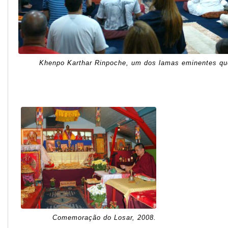
Khenpo Karthar Rinpoche, um dos lamas eminentes qu
Comemoração do Losar, 2008.