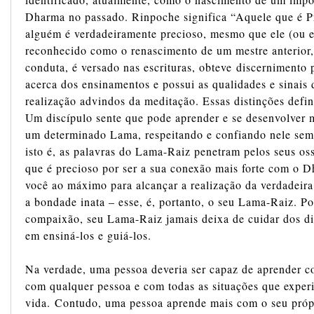
Dharma no passado. Rinpoche significa “Aquele que é 
alguém é verdadeiramente precioso, mesmo que ele (ou e
reconhecido como o renascimento de um mestre anterior,
conduta, é versado nas escrituras, obteve discernimento 
acerca dos ensinamentos e possui as qualidades e sinais 
realização advindos da meditação. Essas distinções defi
Um discípulo sente que pode aprender e se desenvolver 
um determinado Lama, respeitando e confiando nele sem
isto é, as palavras do Lama-Raiz penetram pelos seus oss
que é precioso por ser a sua conexão mais forte com o 
você ao máximo para alcançar a realização da verdadeira
a bondade inata – esse, é, portanto, o seu Lama-Raiz. P
compaixão, seu Lama-Raiz jamais deixa de cuidar dos di
em ensiná-los e guiá-los.
Na verdade, uma pessoa deveria ser capaz de aprender c
com qualquer pessoa e com todas as situações que exper
vida. Contudo, uma pessoa aprende mais com o seu pró