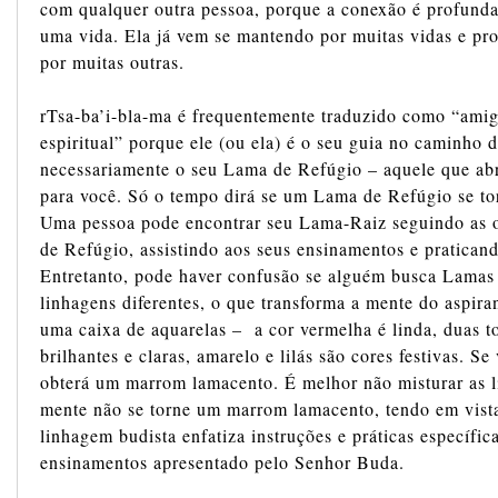
com qualquer outra pessoa, porque a conexão é profund
uma vida. Ela já vem se mantendo por muitas vidas e pr
por muitas outras.
rTsa-ba’i-bla-ma é frequentemente traduzido como “amigo
espiritual” porque ele (ou ela) é o seu guia no caminho
necessariamente o seu Lama de Refúgio – aquele que ab
para você. Só o tempo dirá se um Lama de Refúgio se t
Uma pessoa pode encontrar seu Lama-Raiz seguindo as 
de Refúgio, assistindo aos seus ensinamentos e pratican
Entretanto, pode haver confusão se alguém busca Lamas 
linhagens diferentes, o que transforma a mente do aspir
uma caixa de aquarelas – a cor vermelha é linda, duas t
brilhantes e claras, amarelo e lilás são cores festivas. S
obterá um marrom lamacento. É melhor não misturar as l
mente não se torne um marrom lamacento, tendo em vista
linhagem budista enfatiza instruções e práticas específic
ensinamentos apresentado pelo Senhor Buda.