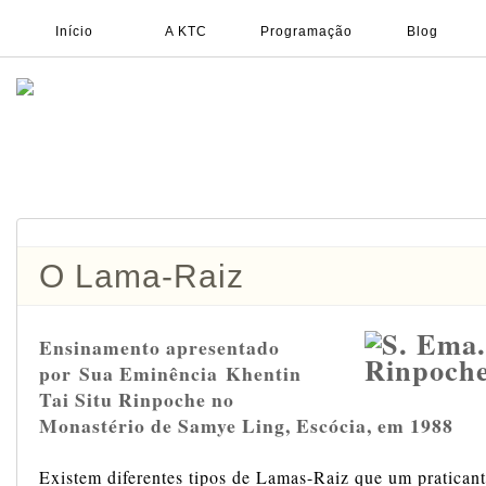
Início
A KTC
Programação
Blog
O Lama-Raiz
Ensinamento apresentado
por Sua Eminência Khentin
Tai Situ Rinpoche no
Monastério de Samye Ling, Escócia, em 1988
Existem diferentes tipos de Lamas-Raiz que um pratican